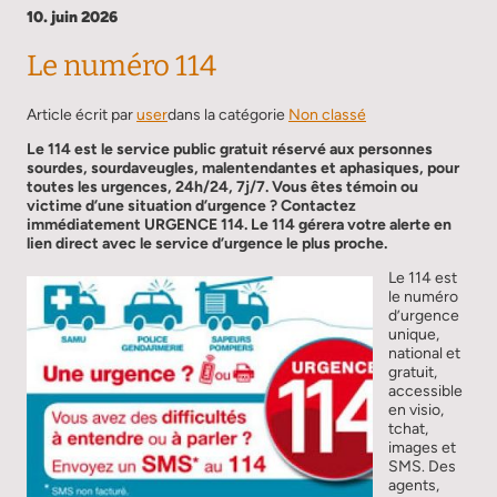
10. juin 2026
Le numéro 114
Article écrit par
user
dans la catégorie
Non classé
Le 114 est le service public gratuit réservé aux personnes
sourdes, sourdaveugles, malentendantes et aphasiques, pour
toutes les urgences, 24h/24, 7j/7. Vous êtes témoin ou
victime d’une situation d’urgence ? Contactez
immédiatement URGENCE 114. Le 114 gérera votre alerte en
lien direct avec le service d’urgence le plus proche.
Le 114 est
le numéro
d’urgence
unique,
national et
gratuit,
accessible
en visio,
tchat,
images et
SMS. Des
agents,