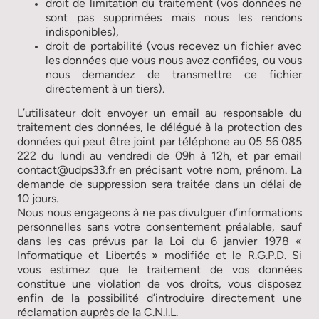
droit de limitation du traitement (vos données ne
sont pas supprimées mais nous les rendons
indisponibles),
droit de portabilité (vous recevez un fichier avec
les données que vous nous avez confiées, ou vous
nous demandez de transmettre ce fichier
directement à un tiers).
L’utilisateur doit envoyer un email au responsable du
traitement des données, le délégué à la protection des
données qui peut être joint par téléphone au 05 56 085
222 du lundi au vendredi de 09h à 12h, et par email
contact@udps33.fr en précisant votre nom, prénom. La
demande de suppression sera traitée dans un délai de
10 jours.
Nous nous engageons à ne pas divulguer d’informations
personnelles sans votre consentement préalable, sauf
dans les cas prévus par la Loi du 6 janvier 1978 «
Informatique et Libertés » modifiée et le R.G.P.D. Si
vous estimez que le traitement de vos données
constitue une violation de vos droits, vous disposez
enfin de la possibilité d’introduire directement une
réclamation auprès de la C.N.I.L.